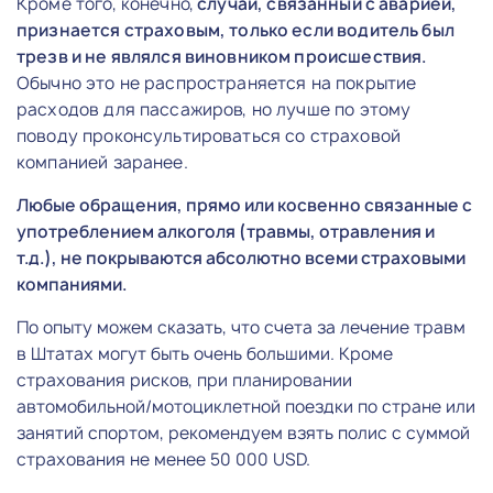
Кроме того, конечно,
случай, связанный с аварией,
признается страховым, только если водитель был
трезв и не являлся виновником происшествия.
Обычно это не распространяется на покрытие
расходов для пассажиров, но лучше по этому
поводу проконсультироваться со страховой
компанией заранее.
Любые обращения, прямо или косвенно связанные с
употреблением алкоголя (травмы, отравления и
т.д.), не покрываются абсолютно всеми страховыми
компаниями.
По опыту можем сказать, что счета за лечение травм
в Штатах могут быть очень большими. Кроме
страхования рисков, при планировании
автомобильной/мотоциклетной поездки по стране или
занятий спортом, рекомендуем взять полис с суммой
страхования не менее 50 000 USD.