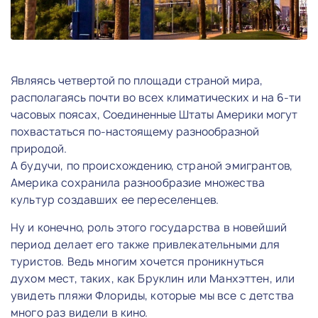
Являясь четвертой по площади страной мира,
располагаясь почти во всех климатических и на 6-ти
часовых поясах, Соединенные Штаты Америки могут
похвастаться по-настоящему разнообразной
природой.
А будучи, по происхождению, страной эмигрантов,
Америка сохранила разнообразие множества
культур создавших ее переселенцев.
Ну и конечно, роль этого государства в новейший
период делает его также привлекательными для
туристов. Ведь многим хочется проникнуться
духом мест, таких, как Бруклин или Манхэттен, или
увидеть пляжи Флориды, которые мы все с детства
много раз видели в кино.