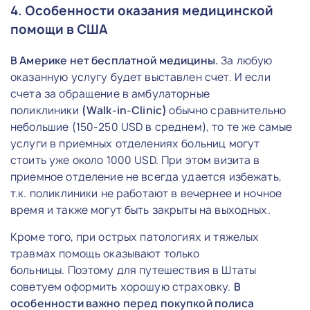
4. Особенности оказания медицинской
помощи в США
В Америке нет бесплатной медицины.
За любую
оказанную услугу будет выставлен счет. И если
счета за обращение в амбулаторные
поликлиники
(Walk-in-Clinic)
обычно сравнительно
небольшие (150-250 USD в среднем), то те же самые
услуги в приемных отделениях больниц могут
стоить уже около 1000 USD. При этом визита в
приемное отделение не всегда удается избежать,
т.к. поликлиники не работают в вечернее и ночное
время и также могут быть закрыты на выходных.
Кроме того, при острых патологиях и тяжелых
травмах помощь оказывают только
больницы. Поэтому для путешествия в Штаты
советуем оформить хорошую страховку.
В
особенности важно перед покупкой полиса