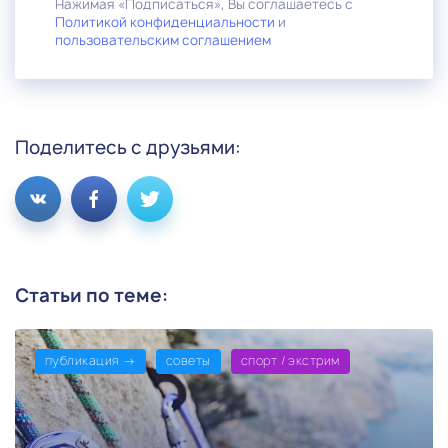
Нажимая «Подписаться», Вы соглашаетесь с
Политикой конфиденциальности
и
пользовательским соглашением
Поделитесь с друзьями:
Статьи по теме:
публикация →
советы
спорт / экстрим