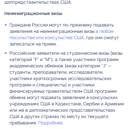
диппредставительствах США:
Неиммиграционные визы
Граждане России могут по-прежнему подавать
заявления на неиммиграционные визы
в любом
посольстве или консульстве США
, где они смогут
записаться на прием.
Российские заявители на студенческие визы (визы
категорий "F" и "M"), а также участники программ
академических обменов (визы категории "J" —
студенты, преподаватели, исследователи,
участники краткосрочных исследовательских
программ и специалисты) и участники
финансируемых правительством США программ
обмена могут подавать заявления в консульских
учреждениях США в Казахстане, Сербии и Армении
или же в дипломатических представительствах
США в других странах по месту их текущего
пребывания.
Подробнее