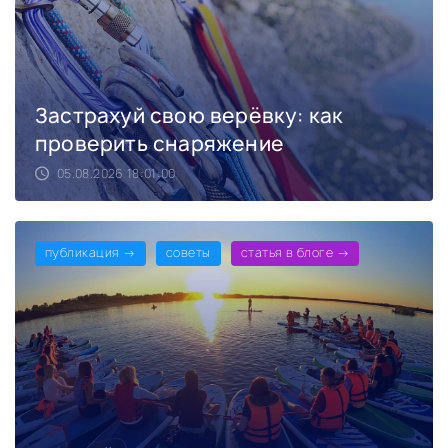
Застрахуй свою верёвку: как
проверить снаряжение
05.08.2026 18:01:00
публикация →
советы
статья в блоге →