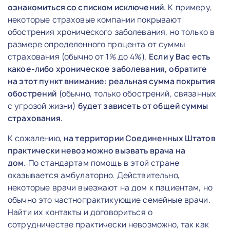
ознакомиться со списком исключений.
К примеру,
некоторые страховые компании покрывают
обострения хронического заболевания, но только в
размере определенного процента от суммы
страхования (обычно от 1% до 4%).
Если у Вас есть
какое-либо хроническое заболевания, обратите
на этот пункт внимание: реальная сумма покрытия
обострений
(обычно, только обострений, связанных
с угрозой жизни)
будет зависеть от общей суммы
страхования.
К сожалению,
на территории Соединенных Штатов
практически невозможно вызвать врача на
дом.
По стандартам помощь в этой стране
оказывается амбулаторно. Действительно,
некоторые врачи выезжают на дом к пациентам, но
обычно это частнопрактикующие семейные врачи.
Найти их контакты и договориться о
сотрудничестве практически невозможно, так как