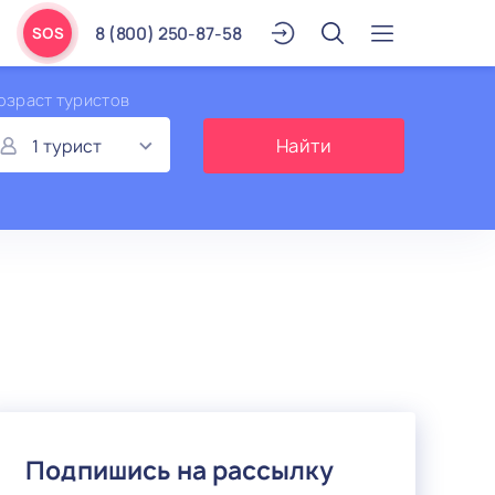
8 (800) 250-87-58
SOS
озраст туристов
1 турист
1
Подпишись на рассылку