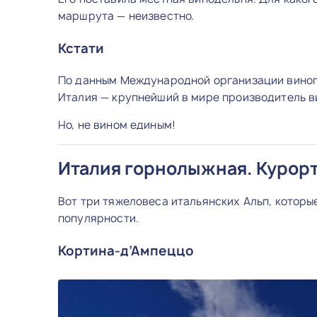
маршрута — неизвестно.
Кстати
По данным Международной организации виногр
Италия — крупнейший в мире производитель ви
Но, не вином единым!
Италия горнолыжная. Курор
Вот три тяжеловеса итальянских Альп, которы
популярности.
Кортина-д’Ампеццо