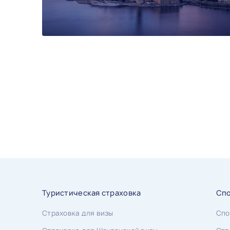
Туристическая страховка
Спо
Страховка для визы
Спо