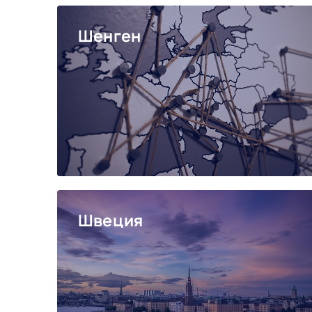
Шенген
Швеция