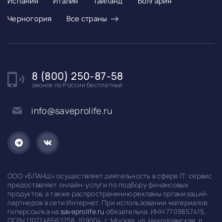
Испания
Италия
Таиланд
Болгария
→
Черногория
Все страны
8 (800) 250-87-58
звонок по России бесплатный
info@saveprolife.ru
ООО «БЛАНШ» осуществляет деятельность в сфере IT: сервис
предоставляет онлайн-услуги по подбору финансовых
продуктов, а также распространению рекламы организаций-
партнеров в сети Интернет. При использовании материалов
гиперссылка на
saveprolife.ru
обязательна. ИНН 7709857415,
ОГРН 1107746562758. 109004, г. Москва, ул. Николоямская, д.