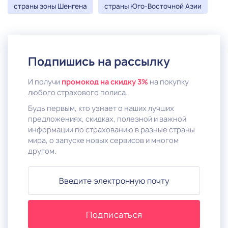
страны зоны Шенгена
страны Юго-Восточной Азии
Подпишись на рассылку
И получи
промокод на скидку 3%
на покупку
любого страхового полиса.
Будь первым, кто узнает о наших лучших
предложениях, скидках, полезной и важной
информации по страхованию в разные страны
мира, о запуске новых сервисов и многом
другом.