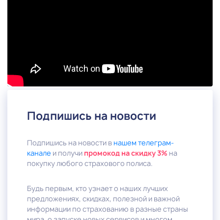
Подпишись на новости
Подпишись на новости в
нашем телеграм-
канале
и получи
промокод на скидку 3%
на
покупку любого страхового полиса.
Будь первым, кто узнает о наших лучших
предложениях, скидках, полезной и важной
информации по страхованию в разные страны
мира, о запуске новых сервисов и многом