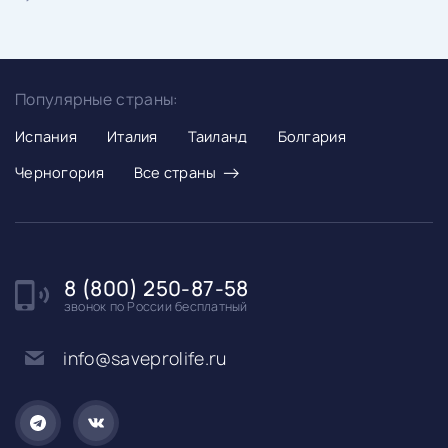
Популярные страны:
Испания
Италия
Таиланд
Болгария
→
Черногория
Все страны
8 (800) 250-87-58
звонок по России бесплатный
info@saveprolife.ru