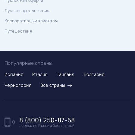
Публичная оферта
Лучшие предложения
Корпоративным клиентам
Путешествия
Популярные страны:
Испания
Италия
Таиланд
Болгария
→
Черногория
Все страны
8 (800) 250-87-58
звонок по России бесплатный