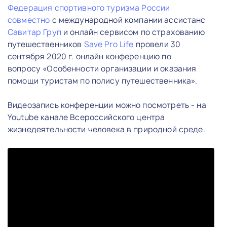
Федерация спортивного туризма России
совместно
с международной компании ассистанс
Савитар Груп
и онлайн сервисом по страхованию
путешественников
Save Pro Life
провели 30
сентября 2020 г. онлайн конференцию по
вопросу «Особенности организации и оказания
помощи туристам по полису путешественника».
Видеозапись конференции можно посмотреть - на
Youtube канале Всероссийского центра
жизнедеятельности человека в природной среде.