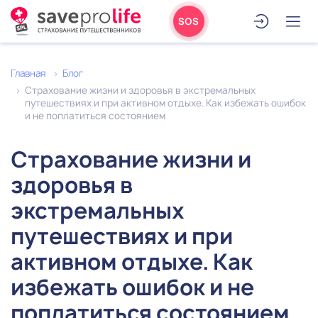
SOS
Главная
Блог
Страхование жизни и здоровья в экстремальных
путешествиях и при активном отдыхе. Как избежать ошибок
и не поплатиться состоянием
Страхование жизни и
здоровья в
экстремальных
путешествиях и при
активном отдыхе. Как
избежать ошибок и не
поплатиться состоянием