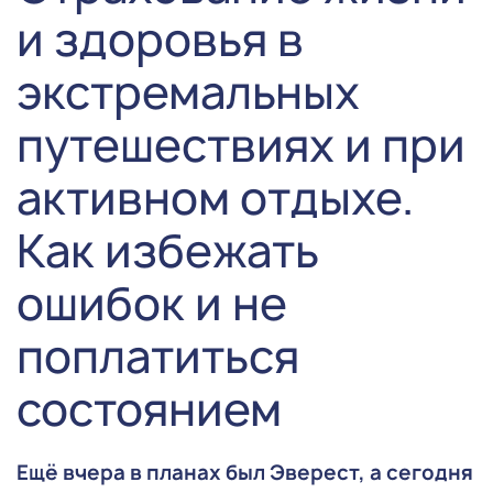
и здоровья в
экстремальных
путешествиях и при
активном отдыхе.
Как избежать
ошибок и не
поплатиться
состоянием
Ещё вчера в планах был Эверест, а сегодня