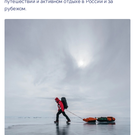
путешествий и активном отдыхе в России и за
рубежом.