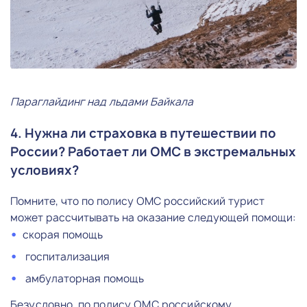
Параглайдинг над льдами Байкала
4. Нужна ли страховка в путешествии по
России? Работает ли ОМС в экстремальных
условиях?
Помните, что по полису ОМС российский турист
может рассчитывать на оказание следующей помощи:
скорая помощь
госпитализация
амбулаторная помощь
Безусловно, по полису ОМС российскому