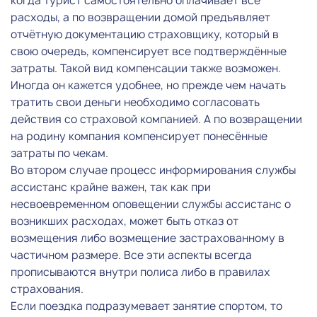
когда турист самостоятельно оплачивает все
расходы, а по возвращении домой предъявляет
отчётную документацию страховщику, который в
свою очередь, компенсирует все подтверждённые
затраты. Такой вид компенсации также возможен.
Иногда он кажется удобнее, но прежде чем начать
тратить свои деньги необходимо согласовать
действия со страховой компанией. А по возвращении
на родину компания компенсирует понесённые
затраты по чекам.
Во втором случае процесс информирования службы
ассистанс крайне важен, так как при
несвоевременном оповещении службы ассистанс о
возникших расходах, может быть отказ от
возмещения либо возмещение застрахованному в
частичном размере. Все эти аспекты всегда
прописываются внутри полиса либо в правилах
страхования.
Если поездка подразумевает занятие спортом, то