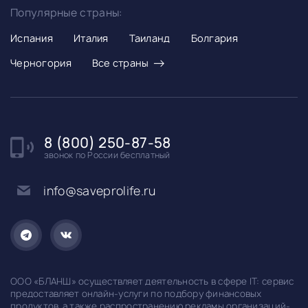
Популярные страны:
Испания
Италия
Таиланд
Болгария
→
Черногория
Все страны
8 (800) 250-87-58
звонок по России бесплатный
info@saveprolife.ru
ООО «БЛАНШ» осуществляет деятельность в сфере IT: сервис
предоставляет онлайн-услуги по подбору финансовых
продуктов, а также распространению рекламы организаций-