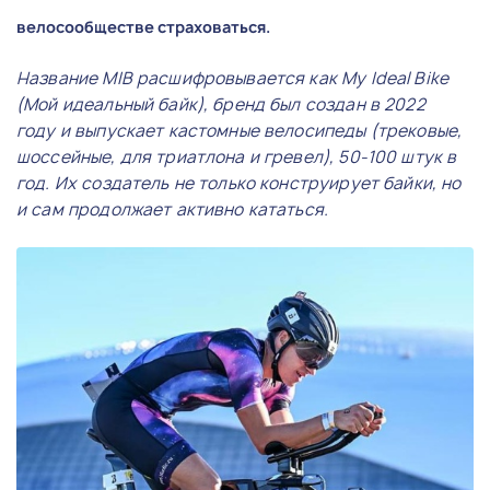
велосообществе страховаться.
Название MIB расшифровывается как My Ideal Bike
(Мой идеальный байк), бренд был создан в 2022
году и выпускает кастомные велосипеды (трековые,
шоссейные, для триатлона и гревел), 50-100 штук в
год. Их создатель не только конструирует байки, но
и сам продолжает активно кататься.