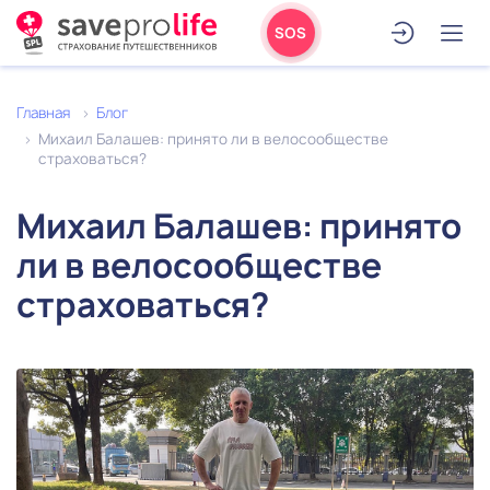
SOS
Главная
Блог
Михаил Балашев: принято ли в велосообществе
страховаться?
Михаил Балашев: принято
ли в велосообществе
страховаться?