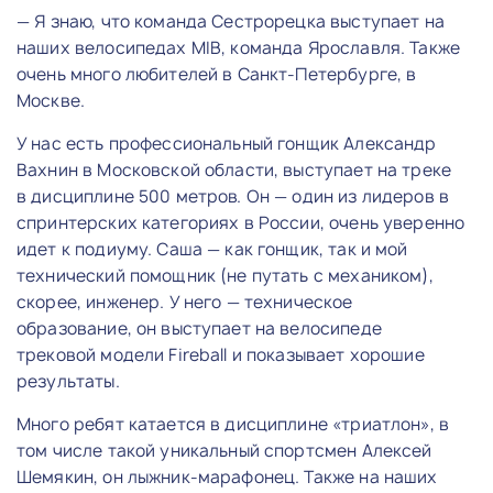
— Я знаю, что команда Сестрорецка выступает на
наших велосипедах MIB, команда Ярославля. Также
очень много любителей в Санкт-Петербурге, в
Москве.
У нас есть профессиональный гонщик Александр
Вахнин в Московской области, выступает на треке
в дисциплине 500 метров. Он — один из лидеров в
спринтерских категориях в России, очень уверенно
идет к подиуму. Саша — как гонщик, так и мой
технический помощник (не путать с механиком),
скорее, инженер. У него — техническое
образование, он выступает на велосипеде
трековой модели Fireball и показывает хорошие
результаты.
Много ребят катается в дисциплине «триатлон», в
том числе такой уникальный спортсмен Алексей
Шемякин, он лыжник-марафонец. Также на наших