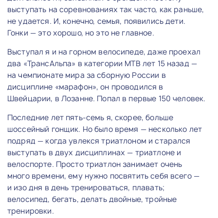
выступать на соревнованиях так часто, как раньше,
не удается. И, конечно, семья, появились дети.
Гонки — это хорошо, но это не главное.
Выступал я и на горном велосипеде, даже проехал
два «ТрансАльпа» в категории MTB лет 15 назад —
на чемпионате мира за сборную России в
дисциплине «марафон», он проводился в
Швейцарии, в Лозанне. Попал в первые 150 человек.
Последние лет пять-семь я, скорее, больше
шоссейный гонщик. Но было время — несколько лет
подряд — когда увлекся триатлоном и старался
выступать в двух дисциплинах — триатлоне и
велоспорте. Просто триатлон занимает очень
много времени, ему нужно посвятить себя всего —
и изо дня в день тренироваться, плавать;
велосипед, бегать, делать двойные, тройные
тренировки.