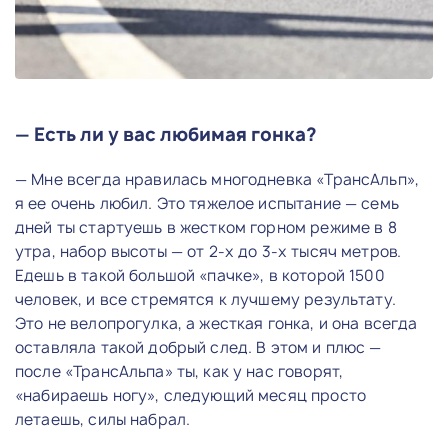
— Есть ли у вас любимая гонка?
— Мне всегда нравилась многодневка «ТрансАльп»,
я ее очень любил. Это тяжелое испытание — семь
дней ты стартуешь в жестком горном режиме в 8
утра, набор высоты — от 2-х до 3-х тысяч метров.
Едешь в такой большой «пачке», в которой 1500
человек, и все стремятся к лучшему результату.
Это не велопрогулка, а жесткая гонка, и она всегда
оставляла такой добрый след. В этом и плюс —
после «ТрансАльпа» ты, как у нас говорят,
«набираешь ногу», следующий месяц просто
летаешь, силы набрал.