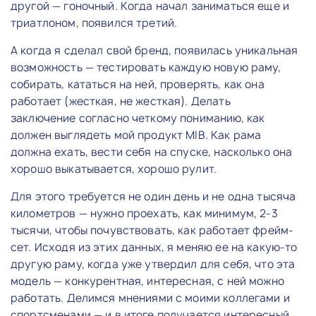
другой — гоночный. Когда начал заниматься еще и
триатлоном, появился третий.
А когда я сделал свой бренд, появилась уникальная
возможность — тестировать каждую новую раму,
собирать, кататься на ней, проверять, как она
работает (жесткая, не жесткая). Делать
заключение согласно четкому пониманию, как
должен выглядеть мой продукт MIB. Как рама
должна ехать, вести себя на спуске, насколько она
хорошо выкатывается, хорошо рулит.
Для этого требуется не один день и не одна тысяча
километров — нужно проехать, как минимум, 2-3
тысячи, чтобы почувствовать, как работает фрейм-
сет. Исходя из этих данных, я меняю ее на какую-то
другую раму, когда уже утвердил для себя, что эта
модель — конкурентная, интересная, с ней можно
работать. Делимся мнениями с моими коллегами и
спортсменами — и в итоге получается интересный