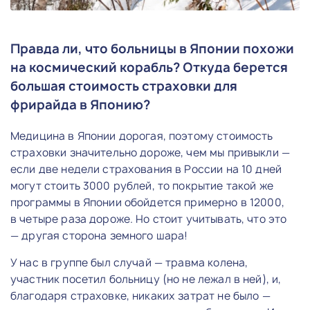
Правда ли, что больницы в Японии похожи
на космический корабль? Откуда берется
большая стоимость страховки для
фрирайда в Японию?
Медицина в Японии дорогая, поэтому стоимость
страховки значительно дороже, чем мы привыкли —
если две недели страхования в России на 10 дней
могут стоить 3000 рублей, то покрытие такой же
программы в Японии обойдется примерно в 12000,
в четыре раза дороже. Но стоит учитывать, что это
— другая сторона земного шара!
У нас в группе был случай — травма колена,
участник посетил больницу (но не лежал в ней), и,
благодаря страховке, никаких затрат не было —