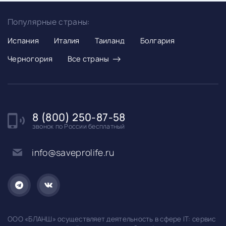
Популярные страны:
Испания
Италия
Таиланд
Болгария
→
Черногория
Все страны
8 (800) 250-87-58
звонок по России бесплатный
info@saveprolife.ru
ООО «БЛАНШ» осуществляет деятельность в сфере IT: сервис