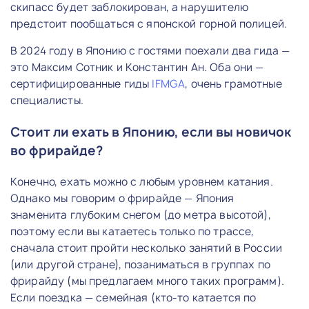
скипасс будет заблокирован, а нарушителю
предстоит пообщаться с японской горной полицей.
В 2024 году в Японию с гостями поехали два гида —
это Максим Сотник и Константин Ан. Оба они —
сертифицированные гиды
IFMGA
, очень грамотные
специалисты.
Стоит ли ехать в Японию, если вы новичок
во фрирайде?
Конечно, ехать можно с любым уровнем катания.
Однако мы говорим о фрирайде — Япония
знаменита глубоким снегом (до метра высотой),
поэтому если вы катаетесь только по трассе,
сначала стоит пройти несколько занятий в России
(или другой стране), позаниматься в группах по
фрирайду (мы предлагаем много таких программ).
Если поездка — семейная (кто-то катается по