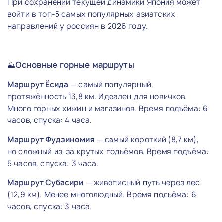
При сохранении текущей динамики Япония может
войти в топ-5 самых популярных азиатских
направлений у россиян в 2026 году.
Основные горные маршруты
⛰️
Маршрут Ёсида
— самый популярный,
протяжённость 13,8 км. Идеален для новичков.
Много горных хижин и магазинов. Время подъёма: 6
часов, спуска: 4 часа.
Маршрут Фудзиномия
— самый короткий (8,7 км),
но сложный из-за крутых подъёмов. Время подъёма:
5 часов, спуска: 3 часа.
Маршрут Субасири
— живописный путь через лес
(12,9 км). Менее многолюдный. Время подъёма: 6
часов, спуска: 3 часа.